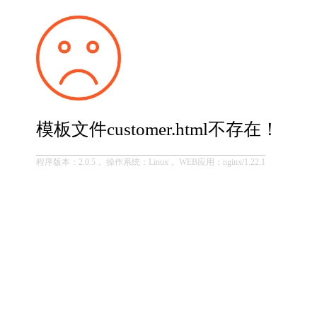
模板文件customer.html不存在！
程序版本：2.0.5， 操作系统：Linux， WEB应用：nginx/1.22.1